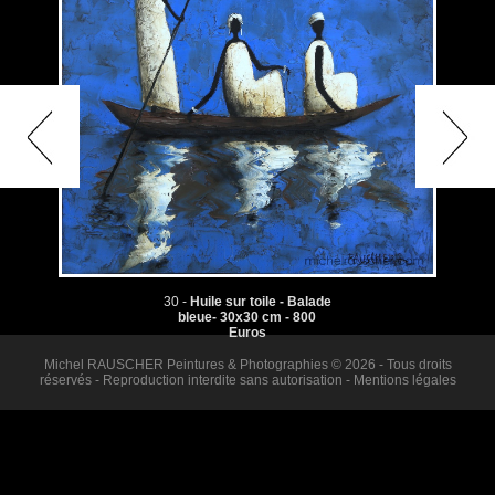
30 -
Huile sur toile - Balade
bleue- 30x30 cm - 800
Euros
Michel RAUSCHER Peintures & Photographies © 2026 - Tous droits
réservés - Reproduction interdite sans autorisation -
Mentions légales