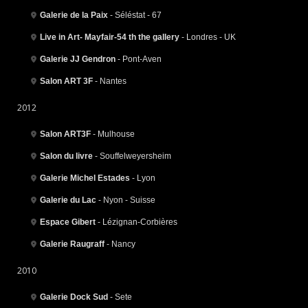
Galerie de la Paix
- Séléstat - 67
Live in Art- Mayfair-54 th the gallery
- Londres - UK
Galerie JJ Gendron
- Pont-Aven
Salon ART 3F
- Nantes
2012
Salon ART3F
- Mulhouse
Salon du livre
- Souffelweyersheim
Galerie Michel Estades
- Lyon
Galerie du Lac
- Nyon - Suisse
Espace Gibert
- Lézignan-Corbières
Galerie Raugraff
- Nancy
2010
Galerie Dock Sud
- Sete