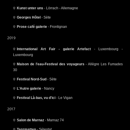
Kunst unter uns
- Lörrach - Allemagne
Georges Hôtel
- Sète
Prose café galerie
- Frontignan
2019
International Art Fair - galerie Artefact
- Luxembourg -
Luxembourg
Maison de l'eau-Festival des voyageurs
- Allègre Les Fumades
30
Festival Nord-Sud
- Sète
L'Autre galerie
- Nancy
Festival Là-bas, vu d'ici
- Le Vigan
2017
Salon de Marnaz
- Marnaz 74
Tanzmatten
- Sélestat