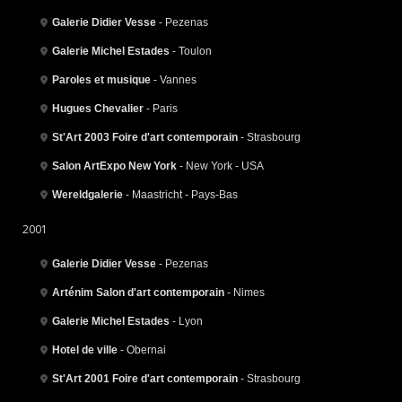
Galerie Didier Vesse
- Pezenas
Galerie Michel Estades
- Toulon
Paroles et musique
- Vannes
Hugues Chevalier
- Paris
St'Art 2003 Foire d'art contemporain
- Strasbourg
Salon ArtExpo New York
- New York - USA
Wereldgalerie
- Maastricht - Pays-Bas
2001
Galerie Didier Vesse
- Pezenas
Arténim Salon d'art contemporain
- Nimes
Galerie Michel Estades
- Lyon
Hotel de ville
- Obernai
St'Art 2001 Foire d'art contemporain
- Strasbourg