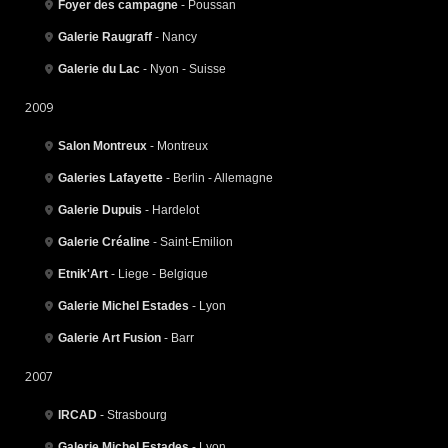
Foyer des campagne
- Poussan
Galerie Raugraff
- Nancy
Galerie du Lac
- Nyon - Suisse
2009
Salon Montreux
- Montreux
Galeries Lafayette
- Berlin - Allemagne
Galerie Dupuis
- Hardelot
Galerie Créaline
- Saint-Emilion
Etnik'Art
- Liege - Belgique
Galerie Michel Estades
- Lyon
Galerie Art Fusion
- Barr
2007
IRCAD
- Strasbourg
Galerie Michel Estades
- Lyon