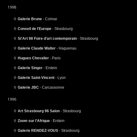
1998
Galerie Brune
- Colmar
Conseil de l'Europe
- Strasbourg
St'Art 98 Foire d'art contemporain
- Strasbourg
Galerie Claude Walter
- Haguenau
Hugues Chevalier
- Paris
Galerie Singer
- Erstein
Galerie Saint-Vincent
- Lyon
Galerie JBC
- Carcassonne
1996
Art Strasbourg 96 Salon
- Strasbourg
Zoom sur l'Afrique
- Erstein
Galerie RENDEZ-VOUS
- Strasbourg