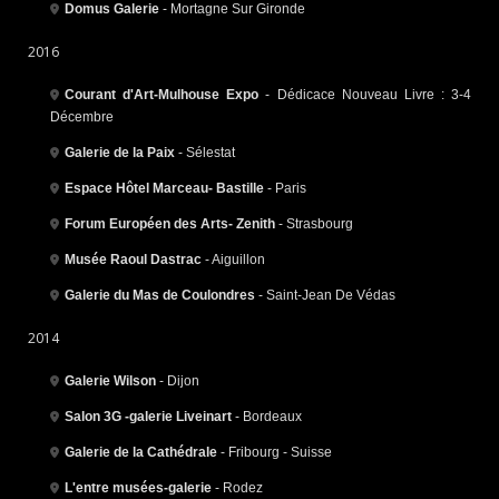
Domus Galerie
- Mortagne Sur Gironde
2016
Courant d'Art-Mulhouse Expo
- Dédicace Nouveau Livre : 3-4
Décembre
Galerie de la Paix
- Sélestat
Espace Hôtel Marceau- Bastille
- Paris
Forum Européen des Arts- Zenith
- Strasbourg
Musée Raoul Dastrac
- Aiguillon
Galerie du Mas de Coulondres
- Saint-Jean De Védas
2014
Galerie Wilson
- Dijon
Salon 3G -galerie Liveinart
- Bordeaux
Galerie de la Cathédrale
- Fribourg - Suisse
L'entre musées-galerie
- Rodez