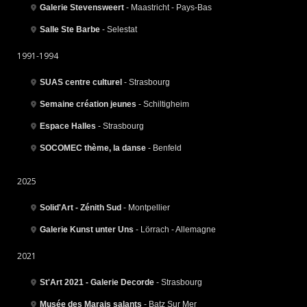
Galerie Stevensweert
- Maastricht - Pays-Bas
Salle Ste Barbe
- Selestat
1991-1994
SUAS centre culturel
- Strasbourg
Semaine création jeunes
- Schiltigheim
Espace Halles
- Strasbourg
SOCOMEC thème, la danse
- Benfeld
2025
Solid'Art - Zénith Sud
- Montpellier
Galerie Kunst unter Uns
- Lörrach - Allemagne
2021
St'Art 2021 - Galerie Decorde
- Strasbourg
Musée des Marais salants
- Batz Sur Mer