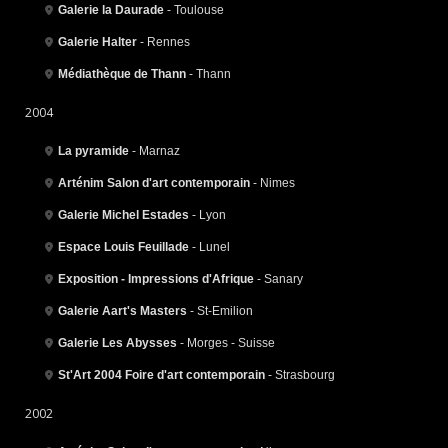
Galerie la Daurade
- Toulouse
Galerie Halter
- Rennes
Médiathèque de Thann
- Thann
2004
La pyramide
- Marnaz
Arténim Salon d'art contemporain
- Nimes
Galerie Michel Estades
- Lyon
Espace Louis Feuillade
- Lunel
Exposition - Impressions d'Afrique
- Sanary
Galerie Aart's Masters
- St-Emilion
Galerie Les Abysses
- Morges - Suisse
St'Art 2004 Foire d'art contemporain
- Strasbourg
2002