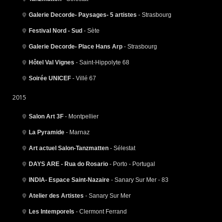
Galerie Decorde- Paysages- 5 artistes
- Strasbourg
Festival Nord - Sud
- Sète
Galerie Decorde- Place Hans Arp
- Strasbourg
Hôtel Val Vignes
- Saint-Hippolyte 68
Soirée UNICEF
- Villé 67
2015
Salon Art 3F
- Montpellier
La Pyramide
- Marnaz
Art actuel Salon-Tanzmatten
- Sélestat
DAYS ARE - Rua do Rosario
- Porto - Portugal
INDIA- Espace Saint-Nazaire
- Sanary Sur Mer - 83
Atelier des Artistes
- Sanary Sur Mer
Les Intemporels
- Clermont Ferrand