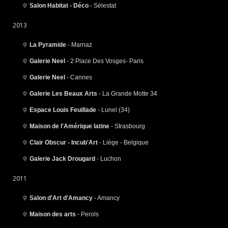
Salon Habitat - Déco
- Sélestat
2013
La Pyramide
- Marnaz
Galerie Neel
- 2 Place Des Vosges- Paris
Galerie Neel
- Cannes
Galerie Les Beaux Arts
- La Grande Motte 34
Espace Louis Feuillade
- Lunel (34)
Maison de l'Amérique latine
- Strasbourg
Clair Obscur - Incub'Art
- Liège - Belgique
Galerie Jack Drougard
- Luchon
2011
Salon d'Art d'Amancy
- Amancy
Maison des arts
- Perols