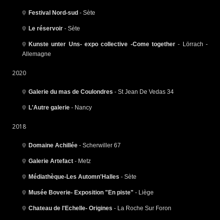
Festival Nord-sud
- Sète
Le réservoir
- Sète
Kunste unter Uns- expo collective -Come together
- Lörrach -
Allemagne
2020
Galerie du mas de Coulondres
- St Jean De Vedas 34
L'Autre galerie
- Nancy
2018
Domaine Achillée
- Scherwiller 67
Galerie Artefact
- Metz
Médiathèque-Les Automn'Halles
- Sète
Musée Boverie- Exposition "En piste"
- Liège
Chateau de l'Echelle- Origines
- La Roche Sur Foron