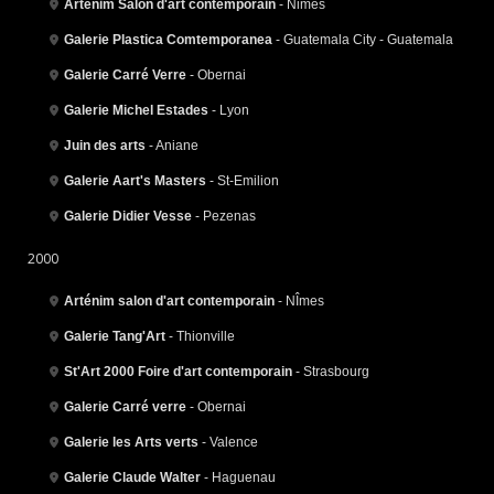
Arténim Salon d'art contemporain
- Nimes
Galerie Plastica Comtemporanea
- Guatemala City - Guatemala
Galerie Carré Verre
- Obernai
Galerie Michel Estades
- Lyon
Juin des arts
- Aniane
Galerie Aart's Masters
- St-Emilion
Galerie Didier Vesse
- Pezenas
2000
Arténim salon d'art contemporain
- NÎmes
Galerie Tang'Art
- Thionville
St'Art 2000 Foire d'art contemporain
- Strasbourg
Galerie Carré verre
- Obernai
Galerie les Arts verts
- Valence
Galerie Claude Walter
- Haguenau