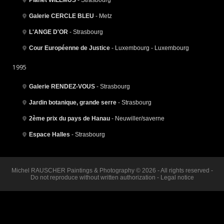
Galerie CERCLE BLEU
- Metz
L'ANGE D'OR
- Strasbourg
Cour Européenne de Justice
- Luxembourg - Luxembourg
1995
Galerie RENDEZ-VOUS
- Strasbourg
Jardin botanique, grande serre
- Strasbourg
2ème prix du pays de Hanau
- Neuwiller/saverne
Espace Halles
- Strasbourg
Michel RAUSCHER Paintings & Photography © 2026 - All rights reserved -
Do not reproduce without written authorization -
Legal notice