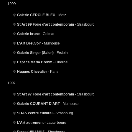
1999
Galerie CERCLE BLEU
- Metz
St'Art 99 Foire d'art contemporain
- Strasbourg
Galerie brune
- Colmar
L'Art Breuvoir
- Mulhouse
Galerie Singer (Salon)
- Erstein
Espace Maria Brehm
- Obernai
Hugues Chevalier
- Paris
1997
St'Art 97 Foire d'art contemporain
- Strasbourg
Galerie COURANT D'ART
- Mulhouse
SUAS centre culturel
- Strasbourg
L'Art autrement
- Lauterbourg
Planet WILLMUS
- Strasbourg