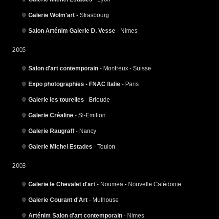
Galerie Wolm'art
- Strasbourg
Salon Arténim Galerie D. Vesse
- Nimes
2005
Salon d'art contemporain
- Montreux - Suisse
Expo photographies - FNAC Italie
- Paris
Galerie les tourelles
- Brioude
Galerie Créaline
- St-Emilion
Galerie Raugraff
- Nancy
Galerie Michel Estades
- Toulon
2003
Galerie le Chevalet d'art
- Noumea - Nouvelle Calédonie
Galerie Courant d'Art
- Mulhouse
Arténim Salon d'art contemporain
- Nimes