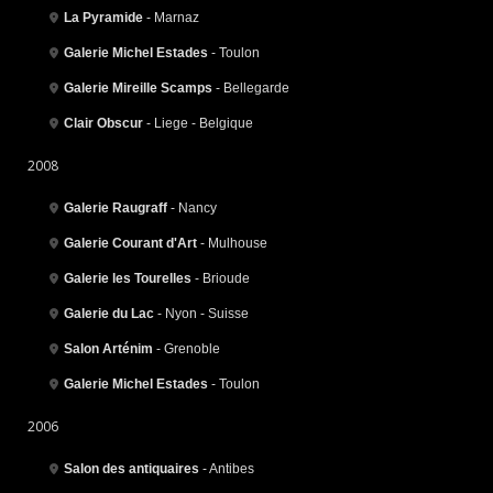
La Pyramide
- Marnaz
Galerie Michel Estades
- Toulon
Galerie Mireille Scamps
- Bellegarde
Clair Obscur
- Liege - Belgique
2008
Galerie Raugraff
- Nancy
Galerie Courant d'Art
- Mulhouse
Galerie les Tourelles
- Brioude
Galerie du Lac
- Nyon - Suisse
Salon Arténim
- Grenoble
Galerie Michel Estades
- Toulon
2006
Salon des antiquaires
- Antibes